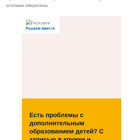
источник обязательна
Решаем вместе
Есть проблемы с
дополнительным
образованием детей? С
записью в кружки и