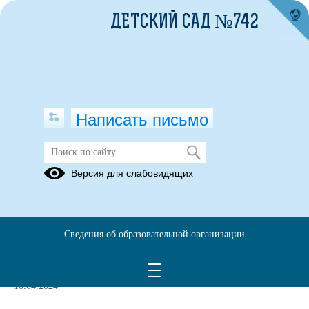
ДЕТСКИЙ САД №742
Написать письмо
Противодействие коррупции
Версия для слабовидящих
Тестовый
подраздел
Сведения об образовательной организации
Тестовый блок
10.04.2024