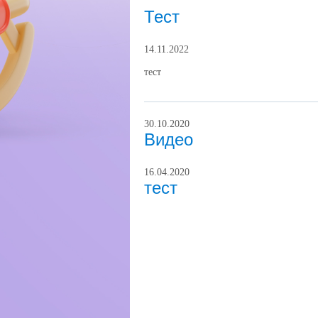
Тест
14.11.2022
тест
30.10.2020
Видео
16.04.2020
тест