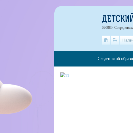
ДЕТСКИ
620089, Свердловска
Напи
Сведения об образ