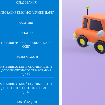
ОБРАЗОВАНИЯ
АПРОБАЦИЯ ПМК "МОЗАИЧНЫЙ ПАРК"
СОБЫТИЯ
ПИТАНИЕ
ПИТАНИЕ ФИЛИАЛ "ВЕЛИЖАНСКАЯ
СОШ"
ПРОВЕРКА ДАТЫ
МУНИЦИПАЛЬНЫЙ ОПОРНЫЙ ЦЕНТР
ДОПОЛНИТЕЛЬНОГО ОБРАЗОВАНИЯ
ДЕТЕЙ
МУНИЦИПАЛЬНЫЙ ОПОРНЫЙ ЦЕНТР
ДОПОЛНИТЕЛЬНОГО ОБРАЗОВАНИЯ
ДЕТЕЙ
НОВЫЙ РАЗДЕЛ