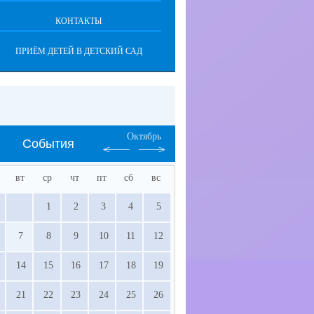
КОНТАКТЫ
ПРИЁМ ДЕТЕЙ В ДЕТСКИЙ САД
Октябрь
События
вт
ср
чт
пт
сб
вс
1
2
3
4
5
7
8
9
10
11
12
14
15
16
17
18
19
21
22
23
24
25
26