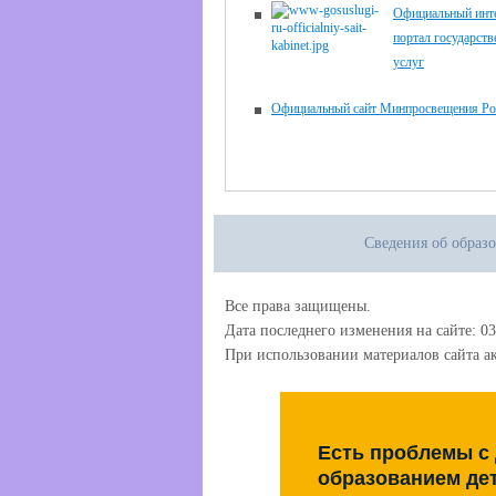
Официальный инте
портал государст
услуг
Официальный сайт Минпросвещения Ро
Сведения об образ
Все права защищены.
Дата последнего изменения на сайте: 03
При использовании материалов сайта ак
Есть проблемы с
образованием де