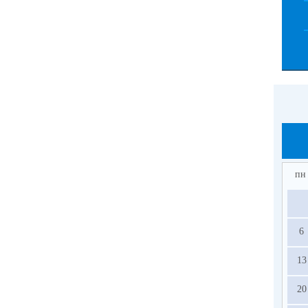
пн
6
13
20