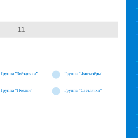
11
Группа "Звёздочки"
Группа "Фантазёры"
Группа "Пчелки"
Группа "Светлячки"